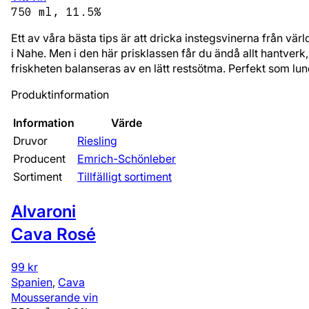
750 ml, 11.5%
Ett av våra bästa tips är att dricka instegsvinerna från v
i Nahe. Men i den här prisklassen får du ändå allt hantverk,
friskheten balanseras av en lätt restsötma. Perfekt som lu
Produktinformation
Information
Värde
Druvor
Riesling
Producent
Emrich-Schönleber
Sortiment
Tillfälligt sortiment
Alvaroni
Cava Rosé
99 kr
Spanien
,
Cava
Mousserande vin