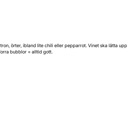
 örter, ibland lite chili eller pepparrot. Vinet ska lätta upp fi
orra bubblor = alltid gott.