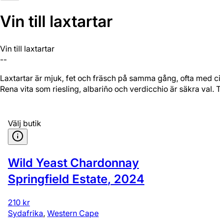
Vin till laxtartar
Vin till laxtartar
--
Laxtartar är mjuk, fet och fräsch på samma gång, ofta med citron,
Rena vita som riesling, albariño och verdicchio är säkra val. T
Välj butik
Wild Yeast Chardonnay
Springfield Estate
,
2024
210 kr
Sydafrika
,
Western Cape