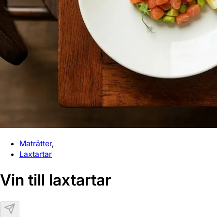
Maträtter
,
Laxtartar
Vin till laxtartar