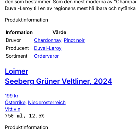
den som bestämmer. Som den mest moderna av "Champagne
Duval-Leroy till en av regionens mest hållbara och nytänka
Produktinformation
Information
Värde
Druvor
Chardonnay
,
Pinot noir
Producent
Duval-Leroy
Sortiment
Ordervaror
Loimer
Seeberg Grüner Veltliner
,
2024
199 kr
Österrike
,
Niederösterreich
Vitt vin
750 ml, 12.5%
Produktinformation