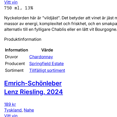
Vitt vin
750 ml, 13%
Nyckelorden här är "vildjäst". Det betyder att vinet är jäst 
massor av energi, komplexitet och friskhet, och en smakpalet
alternativ till en fylligare Chablis eller en lätt vit Bourgogne
Produktinformation
Information
Värde
Druvor
Chardonnay
Producent
Springfield Estate
Sortiment
Tillfälligt sortiment
Emrich-Schönleber
Lenz Riesling
,
2024
189 kr
Tyskland
,
Nahe
Vitt vin