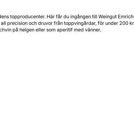
ärldens topproducenter. Här får du ingången till Weingut Emri
 all precision och druvor från toppvingårdar, för under 200 kr
nchvin på helgen eller som aperitif med vänner.