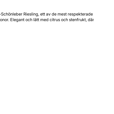
ch‑Schönleber Riesling, ett av de mest respekterade namnen
onor. Elegant och lätt med citrus och stenfrukt, där