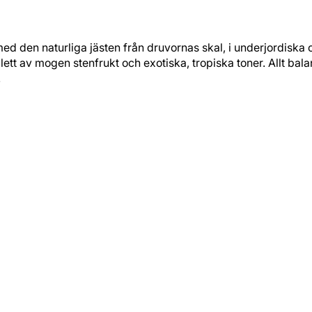
med den naturliga jästen från druvornas skal, i underjordiska c
t av mogen stenfrukt och exotiska, tropiska toner. Allt balans
.