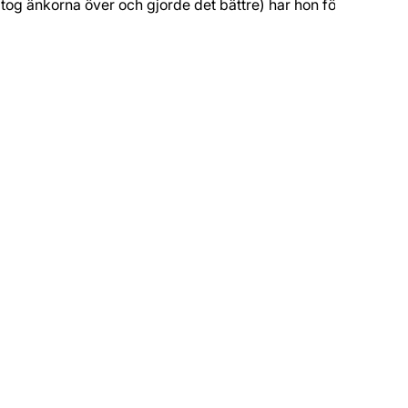
änkorna över och gjorde det bättre) har hon förvandlat