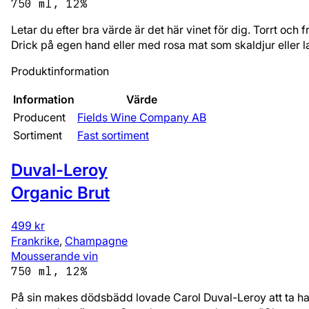
750 ml, 12%
Letar du efter bra värde är det här vinet för dig. Torrt och
Drick på egen hand eller med rosa mat som skaldjur eller l
Produktinformation
Information
Värde
Producent
Fields Wine Company AB
Sortiment
Fast sortiment
Duval-Leroy
Organic Brut
499 kr
Frankrike
,
Champagne
Mousserande vin
750 ml, 12%
På sin makes dödsbädd lovade Carol Duval-Leroy att ta han