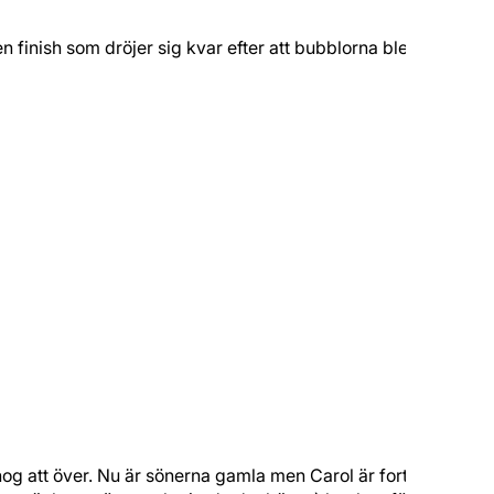
n finish som dröjer sig kvar efter att bubblorna bleknat.
og att över. Nu är sönerna gamla men Carol är fortfarande