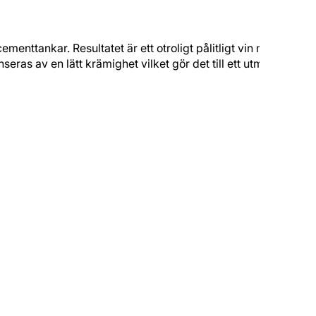
ementtankar. Resultatet är ett otroligt pålitligt vin med
eras av en lätt krämighet vilket gör det till ett utmärkt