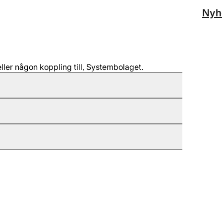
Nyh
ller någon koppling till, Systembolaget.