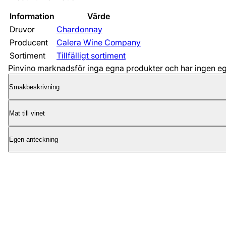
Information
Värde
Druvor
Chardonnay
Producent
Calera Wine Company
Sortiment
Tillfälligt sortiment
Pinvino marknadsför inga egna produkter och har ingen egen
Smakbeskrivning
Mat till vinet
Egen anteckning