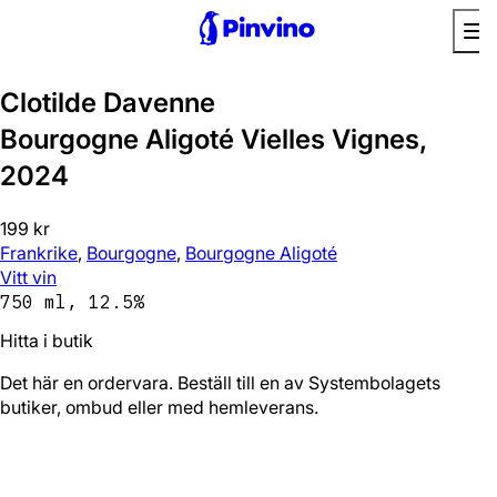
Clotilde Davenne
Bourgogne Aligoté Vielles Vignes,
2024
199 kr
Frankrike
,
Bourgogne
,
Bourgogne Aligoté
Vitt vin
750 ml, 12.5%
Hitta i butik
Det här en ordervara. Beställ till en av Systembolagets
butiker, ombud eller med hemleverans.