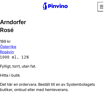
Arndorfer
Rosé
189 kr
Österrike
Rosévin
1000 ml, 12%
Fylligt, torrt, utan fat.
Hitta i butik
Det här en ordervara. Beställ till en av Systembolagets
butiker, ombud eller med hemleverans.