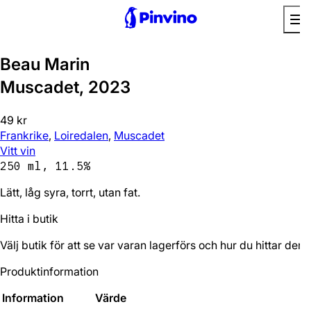
Bra utan mat
Beau Marin
Muscadet, 2023
49 kr
Frankrike
,
Loiredalen
,
Muscadet
Vitt vin
250 ml, 11.5%
Lätt, låg syra, torrt, utan fat.
Hitta i butik
Välj butik för att se var varan lagerförs och hur du hittar den.
Produktinformation
Information
Värde