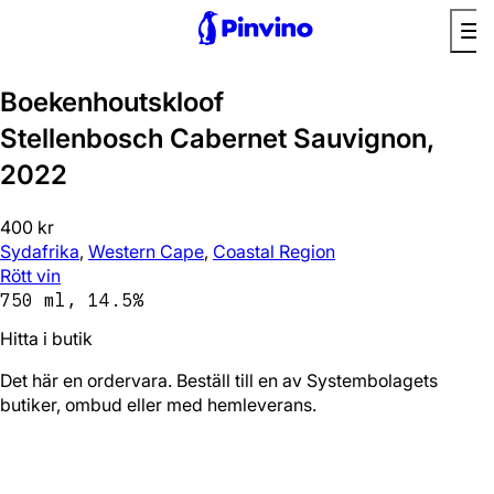
Boekenhoutskloof
Stellenbosch Cabernet Sauvignon,
2022
400 kr
Sydafrika
,
Western Cape
,
Coastal Region
Rött vin
750 ml, 14.5%
Hitta i butik
Det här en ordervara. Beställ till en av Systembolagets
butiker, ombud eller med hemleverans.