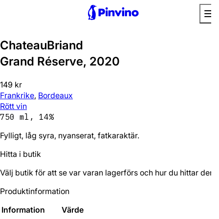
ChateauBriand
Grand Réserve, 2020
149 kr
Frankrike
,
Bordeaux
Rött vin
750 ml, 14%
Fylligt, låg syra, nyanserat, fatkaraktär.
Hitta i butik
Välj butik för att se var varan lagerförs och hur du hittar den.
Produktinformation
Information
Värde