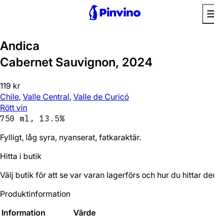
Prisvärd
Andica
Cabernet Sauvignon, 2024
119 kr
Chile
,
Valle Central
,
Valle de Curicó
Rött vin
750 ml, 13.5%
Fylligt, låg syra, nyanserat, fatkaraktär.
Hitta i butik
Välj butik för att se var varan lagerförs och hur du hittar den.
Produktinformation
Information
Värde