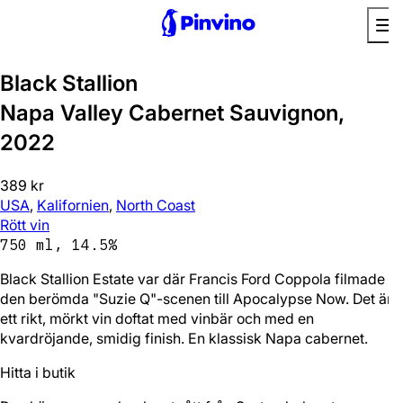
Black Stallion
Napa Valley Cabernet Sauvignon,
2022
389 kr
USA
,
Kalifornien
,
North Coast
Rött vin
750 ml, 14.5%
Black Stallion Estate var där Francis Ford Coppola filmade
den berömda "Suzie Q"-scenen till Apocalypse Now. Det är
ett rikt, mörkt vin doftat med vinbär och med en
kvardröjande, smidig finish. En klassisk Napa cabernet.
Hitta i butik