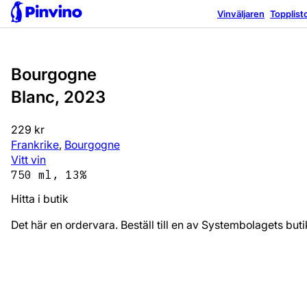
Vinväljaren
Topplist
Bourgogne
Blanc, 2023
229 kr
Frankrike
,
Bourgogne
Vitt vin
750 ml, 13%
Hitta i butik
Det här en ordervara. Beställ till en av Systembolagets bu