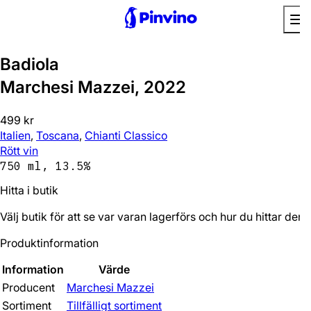
Badiola
Marchesi Mazzei, 2022
499 kr
Italien
,
Toscana
,
Chianti Classico
Rött vin
750 ml, 13.5%
Hitta i butik
Välj butik för att se var varan lagerförs och hur du hittar den.
Produktinformation
Information
Värde
Producent
Marchesi Mazzei
Sortiment
Tillfälligt sortiment