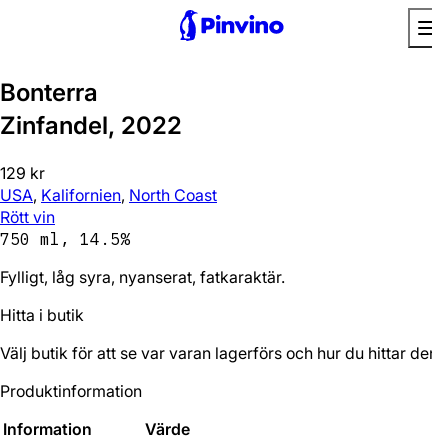
Favorit
Bonterra
Zinfandel, 2022
129 kr
USA
,
Kalifornien
,
North Coast
Rött vin
750 ml, 14.5%
Fylligt, låg syra, nyanserat, fatkaraktär.
Hitta i butik
Välj butik för att se var varan lagerförs och hur du hittar den.
Produktinformation
Information
Värde