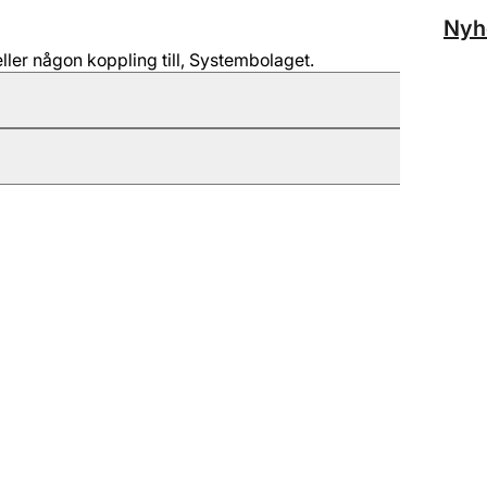
Nyh
ller någon koppling till, Systembolaget.