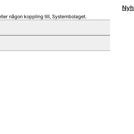
Nyh
ller någon koppling till, Systembolaget.