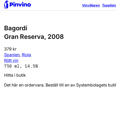
Vinväljaren
Topplist
Bagordi
Gran Reserva, 2008
379 kr
Spanien
,
Rioja
Rött vin
750 ml, 14.5%
Hitta i butik
Det här en ordervara. Beställ till en av Systembolagets bu