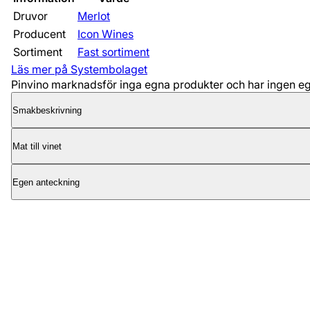
Druvor
Merlot
Producent
Icon Wines
Sortiment
Fast sortiment
Läs mer på Systembolaget
Pinvino marknadsför inga egna produkter och har ingen egen
Smakbeskrivning
Mat till vinet
Egen anteckning