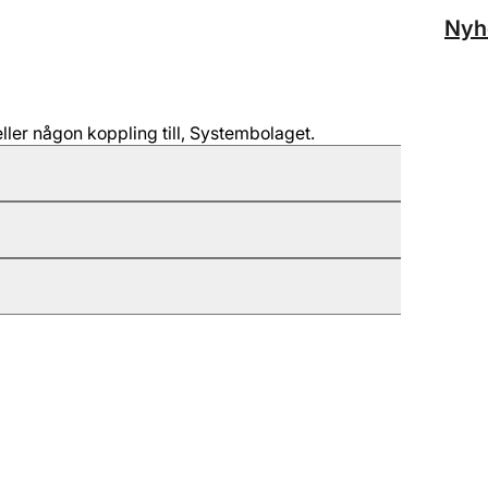
Nyh
ller någon koppling till, Systembolaget.