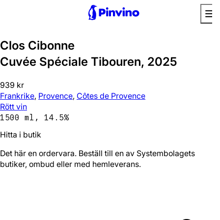
Clos Cibonne
Cuvée Spéciale Tibouren, 2025
939 kr
Frankrike
,
Provence
,
Côtes de Provence
Rött vin
1500 ml, 14.5%
Hitta i butik
Det här en ordervara. Beställ till en av Systembolagets
butiker, ombud eller med hemleverans.