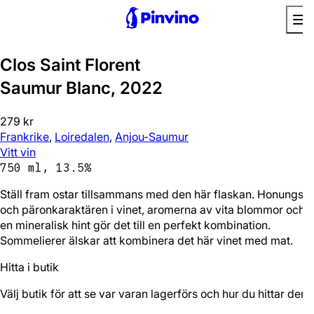
Favorit
Clos Saint Florent
Saumur Blanc, 2022
279 kr
Frankrike
,
Loiredalen
,
Anjou-Saumur
Vitt vin
750 ml, 13.5%
Ställ fram ostar tillsammans med den här flaskan. Honungs-
och päronkaraktären i vinet, aromerna av vita blommor och
en mineralisk hint gör det till en perfekt kombination.
Sommelierer älskar att kombinera det här vinet med mat.
Hitta i butik
Välj butik för att se var varan lagerförs och hur du hittar den.