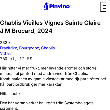
Chablis Vieilles Vignes Sainte Claire
J M Brocard, 2024
232 kr
Frankrike
,
Bourgogne
,
Chablis
Vitt vin
750 ml, 12.5%
Här hittar vi mer frukt, mer levande aromer och större
mineralitet jämfört med andra viner från Chablis.
Kombinationen av gamla vinstockar med djupare rötter och
hållbart jordbruk ger mer karaktär.
Hitta i butik
Den här varan verkar ha utgått från Systembolagets
sortiment.