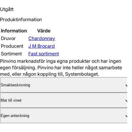
Utgått
Produktinformation
Information
Värde
Druvor
Chardonnay
Producent
J M Brocard
Sortiment
Fast sortiment
Pinvino marknadsför inga egna produkter och har ingen
egen försäljning. Pinvino har inte heller något samarbete
med, eller någon koppling till, Systembolaget.
Smakbeskrivning
Mat till vinet
Egen anteckning