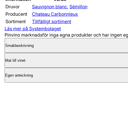
Druvor
Sauvignon blanc
,
Sémillon
Producent
Chateau Carbonnieux
Sortiment
Tillfälligt sortiment
Läs mer på Systembolaget
Pinvino marknadsför inga egna produkter och har ingen egen
Smakbeskrivning
Mat till vinet
Egen anteckning