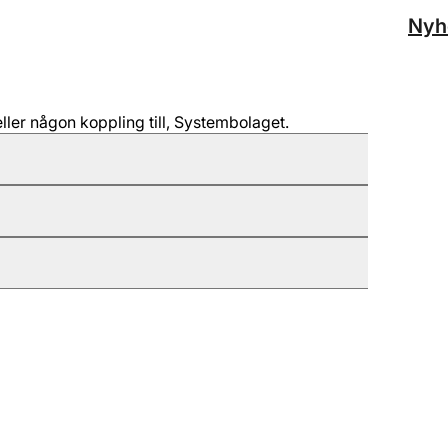
Nyh
ller någon koppling till, Systembolaget.