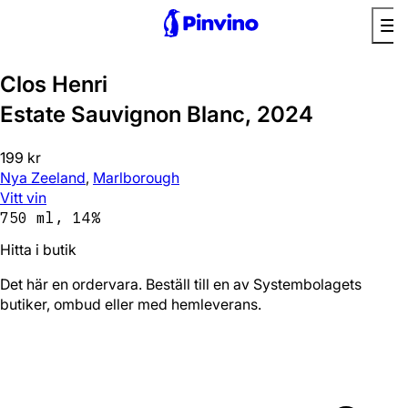
Clos Henri
Estate Sauvignon Blanc, 2024
199 kr
Nya Zeeland
,
Marlborough
Vitt vin
750 ml, 14%
Hitta i butik
Det här en ordervara. Beställ till en av Systembolagets
butiker, ombud eller med hemleverans.