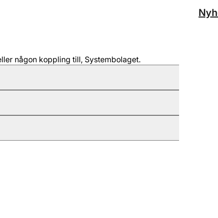
Nyh
ller någon koppling till, Systembolaget.