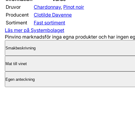
Druvor
Chardonnay
,
Pinot noir
Producent
Clotilde Davenne
Sortiment
Fast sortiment
Läs mer på Systembolaget
Pinvino marknadsför inga egna produkter och har ingen egen
Smakbeskrivning
Mat till vinet
Egen anteckning