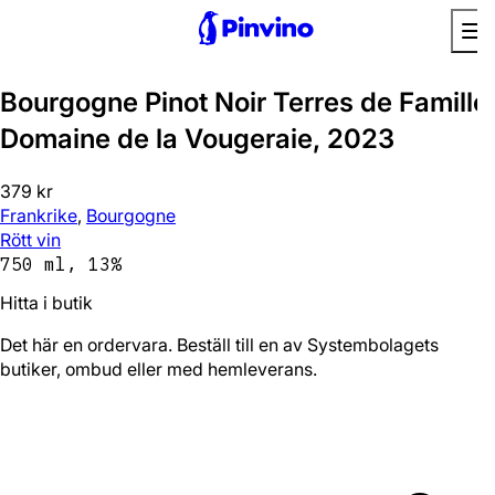
Bourgogne Pinot Noir Terres de Famille
Domaine de la Vougeraie, 2023
379 kr
Frankrike
,
Bourgogne
Rött vin
750 ml, 13%
Hitta i butik
Det här en ordervara. Beställ till en av Systembolagets
butiker, ombud eller med hemleverans.