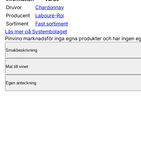
Druvor
Chardonnay
Producent
Labouré-Roi
Sortiment
Fast sortiment
Läs mer på Systembolaget
Pinvino marknadsför inga egna produkter och har ingen egen
Smakbeskrivning
Mat till vinet
Egen anteckning