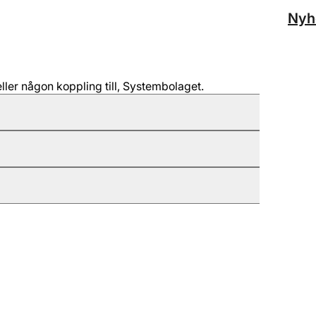
Nyh
ller någon koppling till, Systembolaget.