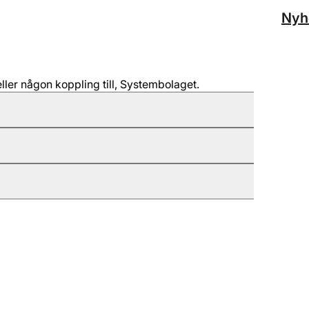
Nyh
ller någon koppling till, Systembolaget.