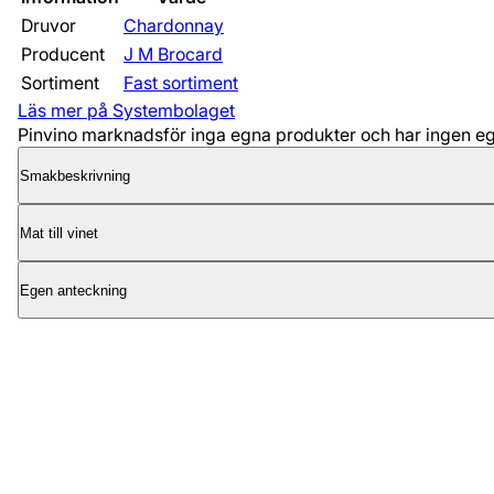
Druvor
Chardonnay
Producent
J M Brocard
Sortiment
Fast sortiment
Läs mer på Systembolaget
Pinvino marknadsför inga egna produkter och har ingen egen
Smakbeskrivning
Mat till vinet
Egen anteckning