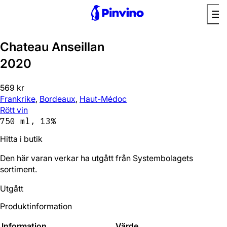
Chateau Anseillan
2020
569 kr
Frankrike
,
Bordeaux
,
Haut-Médoc
Rött vin
750 ml, 13%
Hitta i butik
Den här varan verkar ha utgått från Systembolagets
sortiment.
Utgått
Produktinformation
Information
Värde