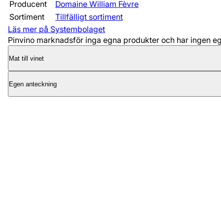
Producent
Domaine William Fèvre
Sortiment
Tillfälligt sortiment
Läs mer på Systembolaget
Pinvino marknadsför inga egna produkter och har ingen egen
Mat till vinet
Egen anteckning