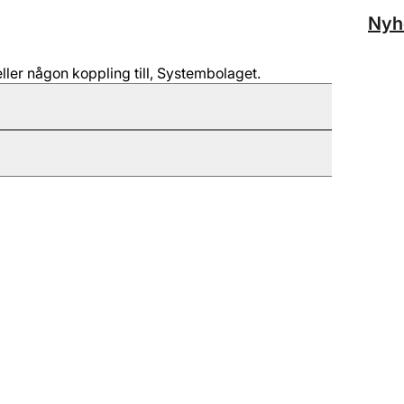
Nyh
ller någon koppling till, Systembolaget.