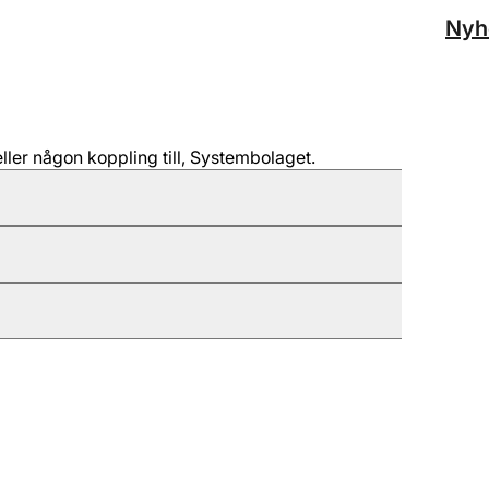
Nyh
ller någon koppling till, Systembolaget.