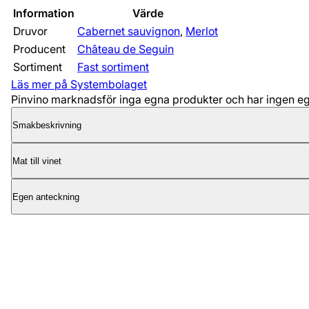
Information
Värde
Druvor
Cabernet sauvignon
,
Merlot
Producent
Château de Seguin
Sortiment
Fast sortiment
Läs mer på Systembolaget
Pinvino marknadsför inga egna produkter och har ingen egen
Smakbeskrivning
Mat till vinet
Egen anteckning