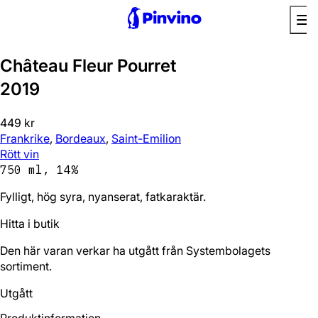
Château Fleur Pourret
2019
449 kr
Frankrike
,
Bordeaux
,
Saint-Emilion
Rött vin
750 ml, 14%
Fylligt, hög syra, nyanserat, fatkaraktär.
Hitta i butik
Den här varan verkar ha utgått från Systembolagets
sortiment.
Utgått