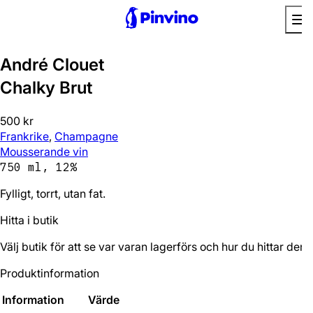
Bra utan mat
André Clouet
Chalky Brut
500 kr
Frankrike
,
Champagne
Mousserande vin
750 ml, 12%
Fylligt, torrt, utan fat.
Hitta i butik
Välj butik för att se var varan lagerförs och hur du hittar den.
Produktinformation
Information
Värde