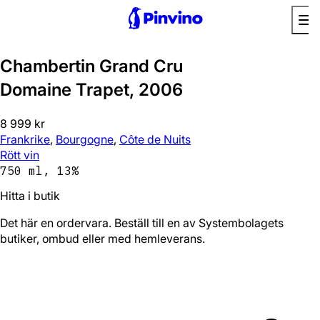
Chambertin Grand Cru
Domaine Trapet, 2006
8 999 kr
Frankrike
,
Bourgogne
,
Côte de Nuits
Rött vin
750 ml, 13%
Hitta i butik
Det här en ordervara. Beställ till en av Systembolagets
butiker, ombud eller med hemleverans.