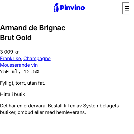
Bra utan mat
Armand de Brignac
Brut Gold
3 009 kr
Frankrike
,
Champagne
Mousserande vin
750 ml, 12.5%
Fylligt, torrt, utan fat.
Hitta i butik
Det här en ordervara. Beställ till en av Systembolagets
butiker, ombud eller med hemleverans.