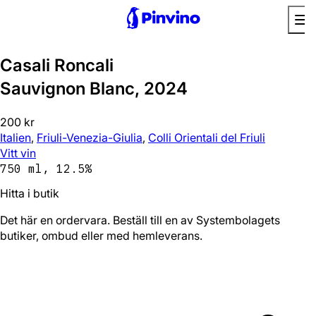
Casali Roncali
Sauvignon Blanc, 2024
200 kr
Italien
,
Friuli-Venezia-Giulia
,
Colli Orientali del Friuli
Vitt vin
750 ml, 12.5%
Hitta i butik
Det här en ordervara. Beställ till en av Systembolagets
butiker, ombud eller med hemleverans.