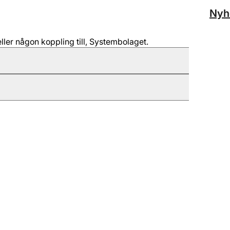
Nyh
ller någon koppling till, Systembolaget.