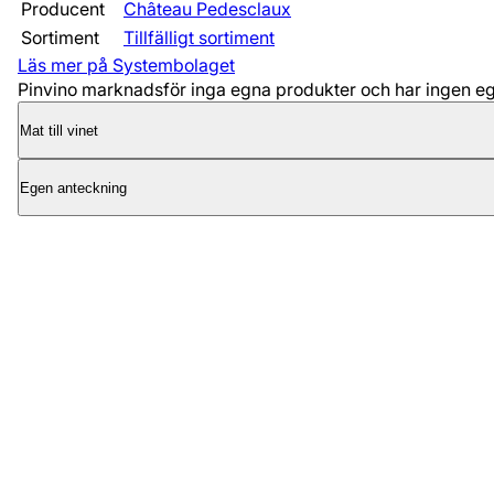
Producent
Château Pedesclaux
Sortiment
Tillfälligt sortiment
Läs mer på Systembolaget
Pinvino marknadsför inga egna produkter och har ingen egen
Mat till vinet
Egen anteckning