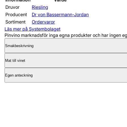
Druvor
Riesling
Producent
Dr von Bassermann-Jordan
Sortiment
Ordervaror
Läs mer på Systembolaget
Pinvino marknadsför inga egna produkter och har ingen egen
Smakbeskrivning
Mat till vinet
Egen anteckning