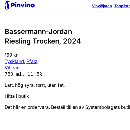
Bra val
Vinväljaren
Topplist
Bassermann-Jordan
Riesling Trocken, 2024
169 kr
Tyskland
,
Pfalz
Vitt vin
750 ml, 11.5%
Lätt, hög syra, torrt, utan fat.
Hitta i butik
Det här en ordervara. Beställ till en av Systembolagets bu